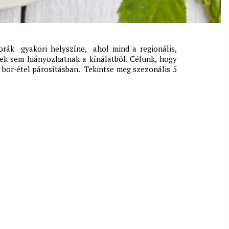
orák gyakori helyszíne, ahol mind a regionális,
ek sem hiányozhatnak a kínálatból.
Célunk, hogy
a bor-étel párosításban. Tekintse meg szezonális 5