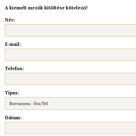
A kiemelt mezők kitöltése kötelező!
Név:
E-mail:
Telefon:
Típus:
Dátum: