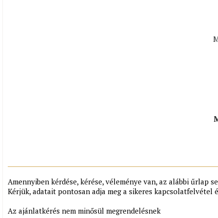
M
M
Amennyiben kérdése, kérése, véleménye van, az alábbi űrlap se
Kérjük, adatait pontosan adja meg a sikeres kapcsolatfelvétel 
Az ajánlatkérés nem minősül megrendelésnek