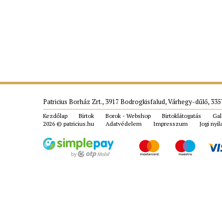
Patricius Borház Zrt., 3917 Bodrogkisfalud, Várhegy-dűlő, 3357
Kezdőlap
Birtok
Borok - Webshop
Birtoklátogatás
Gal
2026 ©
patricius.hu
Adatvédelem
Impresszum
Jogi nyi