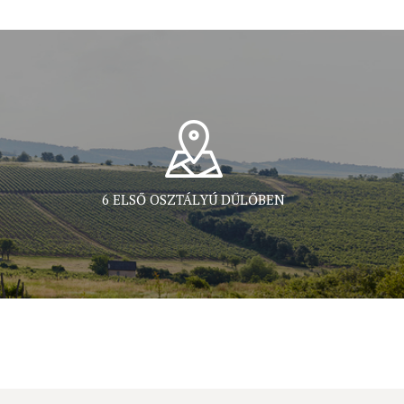
6 ELSŐ OSZTÁLYÚ DŰLŐBEN