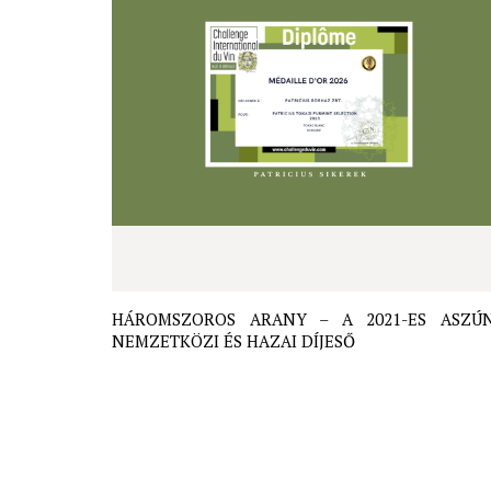
HÁROMSZOROS ARANY – A 2021-ES ASZÚ
NEMZETKÖZI ÉS HAZAI DÍJESŐ