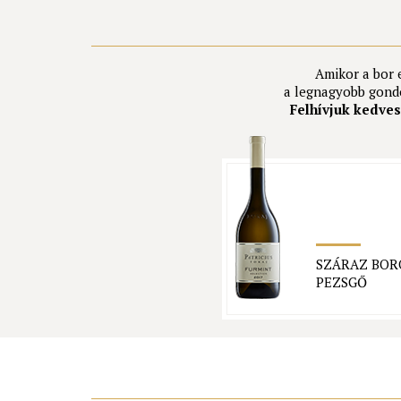
Amikor a bor e
a legnagyobb gondo
Felhívjuk kedves 
SZÁRAZ BOR
PEZSGŐ