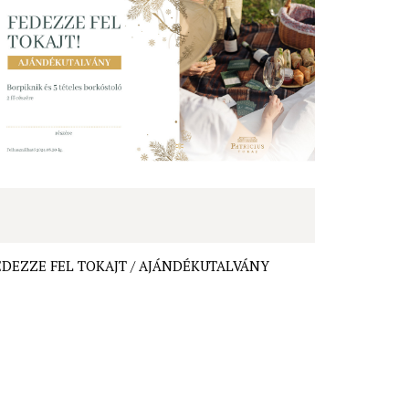
EDEZZE FEL TOKAJT / AJÁNDÉKUTALVÁNY