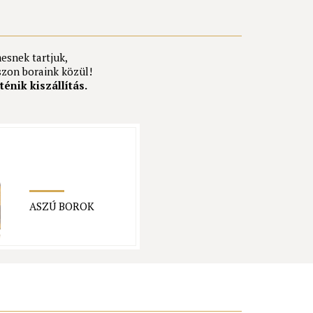
mesnek tartjuk,
szon boraink közül!
ténik kiszállítás.
ASZÚ BOROK