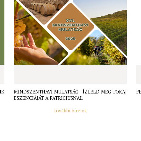
NK
MINDSZENTHAVI MULATSÁG - ÍZLELD MEG TOKAJ
F
ESZENCIÁJÁT A PATRICIUSNÁL
további híreink