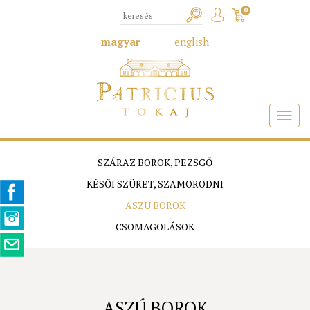
0
magyar
english
SZÁRAZ BOROK, PEZSGŐ
KÉSŐI SZÜRET, SZAMORODNI
ASZÚ BOROK
CSOMAGOLÁSOK
ASZÚ BOROK