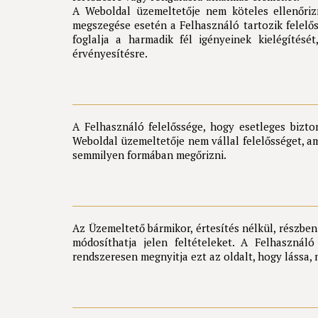
A Weboldal üzemeltetője nem köteles ellenőrizn
megszegése esetén a Felhasználó tartozik felelős
foglalja a harmadik fél igényeinek kielégítés
érvényesítésre.
A Felhasználó felelőssége, hogy esetleges bizt
Weboldal üzemeltetője nem vállal felelősséget, a
semmilyen formában megőrizni.
Az Üzemeltető bármikor, értesítés nélkül, részben
módosíthatja jelen feltételeket. A Felhasznál
rendszeresen megnyitja ezt az oldalt, hogy lássa, 