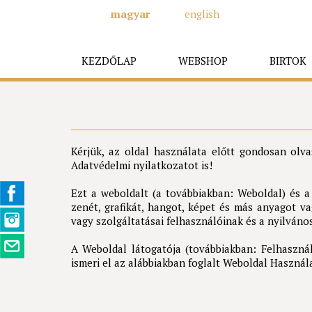
magyar
english
KEZDŐLAP
WEBSHOP
BIRTOK
Kérjük, az oldal használata előtt gondosan olva
Adatvédelmi nyilatkozatot is!
Ezt a weboldalt (a továbbiakban: Weboldal) és a
zenét, grafikát, hangot, képet és más anyagot v
vagy szolgáltatásai felhasználóinak és a nyilvános
A Weboldal látogatója (továbbiakban: Felhaszná
ismeri el az alábbiakban foglalt Weboldal Használa