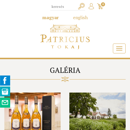
0
magyar
english
GALÉRIA