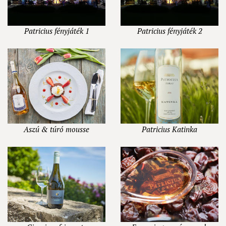
Patricius fényjáték 1
Patricius fényjáték 2
Aszú & túró mousse
Patricius Katinka